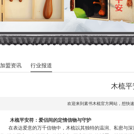
加盟资讯
行业报道
木梳平
欢迎来到素书木梳官方网站，想快速了解
木梳平安符：爱侣间的定情信物与守护
在表达爱意的万千信物中，木梳以其独特的温润、私密与深