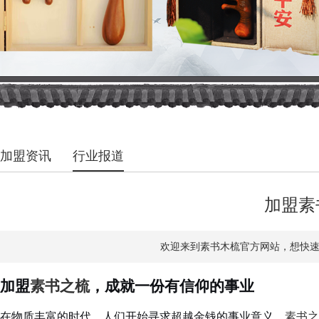
加盟资讯
行业报道
加盟素
欢迎来到素书木梳官方网站，想快速了解
加盟
素书之梳
，成就一份有信仰的事业
在物质丰富的时代，人们开始寻求超越金钱的事业意义。
素书之