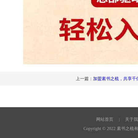
上一篇：
加盟素书之梳，共享千
网站首页
关于我
|
Copyright © 2022 素书之梳有